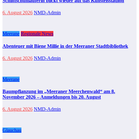
Schlittschuhläuferin blickt wieder auf das Kunsteisstadion
6. August 2026
NMD-Admin
Meerane
Regionale News
Abenteuer mit Biene Millie in der Meeraner Stadtbibliothek
6. August 2026
NMD-Admin
Meerane
Baumpflanzung im „Meeraner Meerchenwald“ am 8.
November 2026 – Anmeldungen bis 20. August
6. August 2026
NMD-Admin
Glauchau