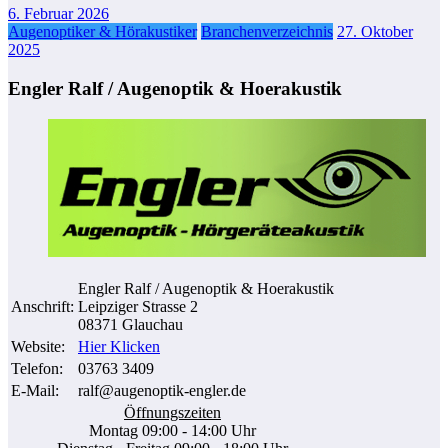
6. Februar 2026
Augenoptiker & Hörakustiker
Branchenverzeichnis
27. Oktober
2025
Engler Ralf / Augenoptik & Hoerakustik
Engler Ralf / Augenoptik & Hoerakustik
Anschrift:
Leipziger Strasse 2
08371 Glauchau
Website:
Hier Klicken
Telefon:
03763 3409
E-Mail:
ralf@augenoptik-engler.de
Öffnungszeiten
Montag 09:00 - 14:00 Uhr