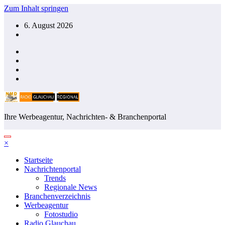
Zum Inhalt springen
6. August 2026
Ihre Werbeagentur, Nachrichten- & Branchenportal
×
Startseite
Nachrichtenportal
Trends
Regionale News
Branchenverzeichnis
Werbeagentur
Fotostudio
Radio Glauchau