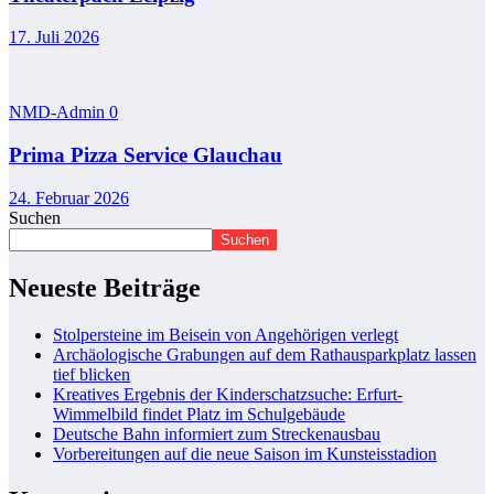
17. Juli 2026
NMD-Admin
0
Prima Pizza Service Glauchau
24. Februar 2026
Suchen
Suchen
Neueste Beiträge
Stolpersteine im Beisein von Angehörigen verlegt
Archäologische Grabungen auf dem Rathausparkplatz lassen
tief blicken
Kreatives Ergebnis der Kinderschatzsuche: Erfurt-
Wimmelbild findet Platz im Schulgebäude
Deutsche Bahn informiert zum Streckenausbau
Vorbereitungen auf die neue Saison im Kunsteisstadion