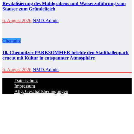
Revitalisierung des Mühlgrabens und Wasserzuführung vom
Stausee zum Gründelteich
6. August 2026
NMD-Admin
Chemnitz
10. Chemnitzer PARKSOMMER belebte den Stadthallenpark
erneut mit Kultur in entspannter Atmosphäre
6. August 2026
NMD-Admin
Datenschutz
Impressum
Allg. Geschäftsbedingungen