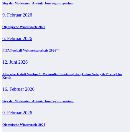
Sieg der Moderaten: António José Seguro gewinnt
9. Februar 2026
Olympische Winterspiele 2026
6. Februar 2026
FIFA Fussball-Weltmeisterschaft 2026™
12. Juni 2026
Alterscheck statt Spielspaß: Microsofts Umsetzung des „Online Safety Act“ sorgt für
Kritik
16. Februar 2026
Sieg der Moderaten: António José Seguro gewinnt
9. Februar 2026
Olympische Winterspiele 2026