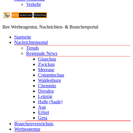
Verkehr
Ihre Werbeagentur, Nachrichten- & Branchenportal
Startseite
Nachrichtenportal
Trends
Regionale News
Glauchau
Zwickau
Meerane
Crimmitschau
Waldenburg
Chemnitz
Dresden
Leipzig
Halle (Saale)
Aue
Erfurt
Gera
Branchenverzeichnis
Werbeagentur