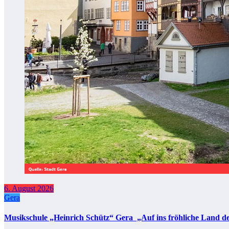
6. August 2026
Gera
Musikschule „Heinrich Schütz“ Gera „Auf ins fröhliche Land d