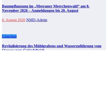
Baumpflanzung im „Meeraner Meerchenwald“ am 8.
November 2026 – Anmeldungen bis 20. August
6. August 2026
NMD-Admin
Glauchau
Revitalisierung des Mühlgrabens und Wasserzuführung vom
Stausee zum Gründelteich
6. August 2026
NMD-Admin