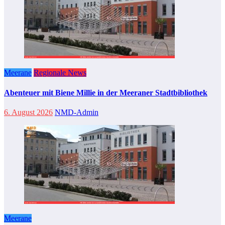
Meerane
Regionale News
Abenteuer mit Biene Millie in der Meeraner Stadtbibliothek
6. August 2026
NMD-Admin
Meerane