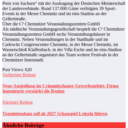
Preis von Sachsen“ mit der Austragung der Deutschen Meisterschaft
der Landesverbände. Rund 137.000 Gäste verfolgten 39 Sport-
Events in der Messe Chemnitz und im eins-Stadion an der
Gellertstraße.
Über die C³ Chemnitzer Veranstaltungszentren GmbH
Als städtische Veranstaltungsgesellschaft bespielt die C³ Chemnitzer
Veranstaltungszentren GmbH sechs Veranstaltungshäuser in
Chemnitz. Neben Veranstaltungen in der Stadthalle und im
Carlowitz Congresscenter Chemnitz, in der Messe Chemnitz, im
Wasserschloß Klaffenbach, in der Villa Esche und im eins-Stadion
an der Gellertstraße organisiert das Team weitere Festivals in der
Chemnitzer Innenstadt.
Post Views:
620
Vorheriger Beitrag
Neue Ansiedlung im Crimmitschauer Gewerbegebiet: Firma
Ingenieuris verstärkt die Region
Nächster Beitrag
Teamintendanz soll ab 2027 Schauspiel Leipzig führen
Ähnliche Beiträge