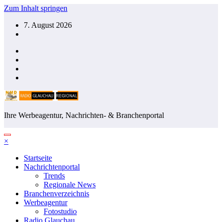
Zum Inhalt springen
7. August 2026
Ihre Werbeagentur, Nachrichten- & Branchenportal
×
Startseite
Nachrichtenportal
Trends
Regionale News
Branchenverzeichnis
Werbeagentur
Fotostudio
Radio Glauchau