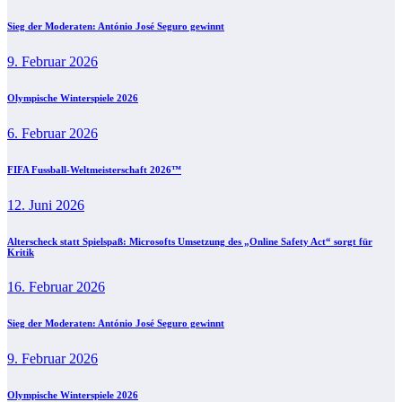
Sieg der Moderaten: António José Seguro gewinnt
9. Februar 2026
Olympische Winterspiele 2026
6. Februar 2026
FIFA Fussball-Weltmeisterschaft 2026™
12. Juni 2026
Alterscheck statt Spielspaß: Microsofts Umsetzung des „Online Safety Act“ sorgt für
Kritik
16. Februar 2026
Sieg der Moderaten: António José Seguro gewinnt
9. Februar 2026
Olympische Winterspiele 2026