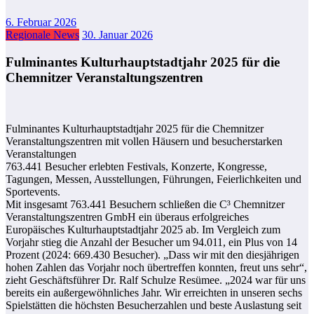
6. Februar 2026
Regionale News
30. Januar 2026
Fulminantes Kulturhauptstadtjahr 2025 für die
Chemnitzer Veranstaltungszentren
Fulminantes Kulturhauptstadtjahr 2025 für die Chemnitzer
Veranstaltungszentren mit vollen Häusern und besucherstarken
Veranstaltungen
763.441 Besucher erlebten Festivals, Konzerte, Kongresse,
Tagungen, Messen, Ausstellungen, Führungen, Feierlichkeiten und
Sportevents.
Mit insgesamt 763.441 Besuchern schließen die C³ Chemnitzer
Veranstaltungszentren GmbH ein überaus erfolgreiches
Europäisches Kulturhauptstadtjahr 2025 ab. Im Vergleich zum
Vorjahr stieg die Anzahl der Besucher um 94.011, ein Plus von 14
Prozent (2024: 669.430 Besucher). „Dass wir mit den diesjährigen
hohen Zahlen das Vorjahr noch übertreffen konnten, freut uns sehr“,
zieht Geschäftsführer Dr. Ralf Schulze Resümee. „2024 war für uns
bereits ein außergewöhnliches Jahr. Wir erreichten in unseren sechs
Spielstätten die höchsten Besucherzahlen und beste Auslastung seit