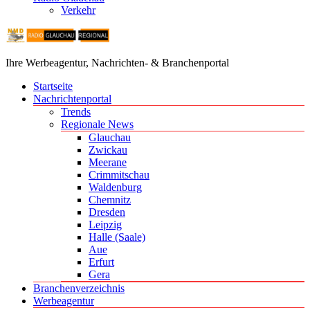
Verkehr
Ihre Werbeagentur, Nachrichten- & Branchenportal
Startseite
Nachrichtenportal
Trends
Regionale News
Glauchau
Zwickau
Meerane
Crimmitschau
Waldenburg
Chemnitz
Dresden
Leipzig
Halle (Saale)
Aue
Erfurt
Gera
Branchenverzeichnis
Werbeagentur