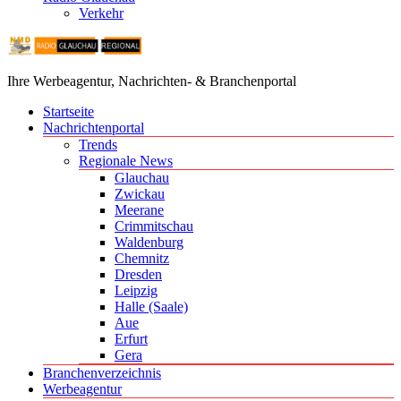
Verkehr
Ihre Werbeagentur, Nachrichten- & Branchenportal
Startseite
Nachrichtenportal
Trends
Regionale News
Glauchau
Zwickau
Meerane
Crimmitschau
Waldenburg
Chemnitz
Dresden
Leipzig
Halle (Saale)
Aue
Erfurt
Gera
Branchenverzeichnis
Werbeagentur