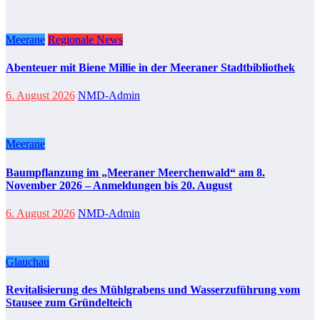
Meerane
Regionale News
Abenteuer mit Biene Millie in der Meeraner Stadtbibliothek
6. August 2026
NMD-Admin
Meerane
Baumpflanzung im „Meeraner Meerchenwald“ am 8.
November 2026 – Anmeldungen bis 20. August
6. August 2026
NMD-Admin
Glauchau
Revitalisierung des Mühlgrabens und Wasserzuführung vom
Stausee zum Gründelteich