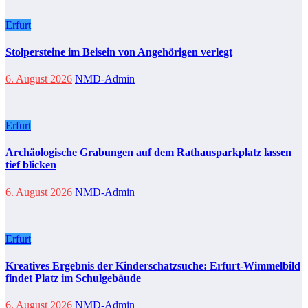
Erfurt
Stolpersteine im Beisein von Angehörigen verlegt
6. August 2026
NMD-Admin
Erfurt
Archäologische Grabungen auf dem Rathausparkplatz lassen
tief blicken
6. August 2026
NMD-Admin
Erfurt
Kreatives Ergebnis der Kinderschatzsuche: Erfurt-Wimmelbild
findet Platz im Schulgebäude
6. August 2026
NMD-Admin