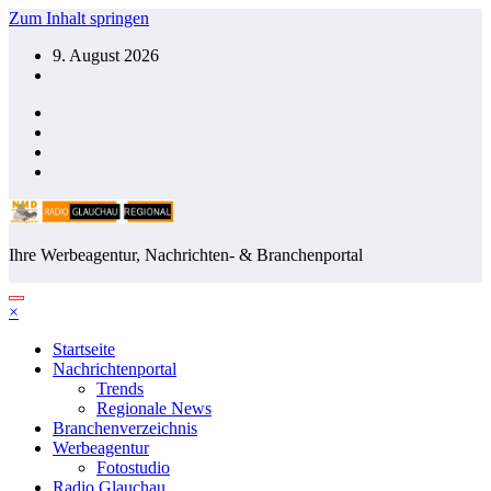
Zum Inhalt springen
9. August 2026
Ihre Werbeagentur, Nachrichten- & Branchenportal
×
Startseite
Nachrichtenportal
Trends
Regionale News
Branchenverzeichnis
Werbeagentur
Fotostudio
Radio Glauchau