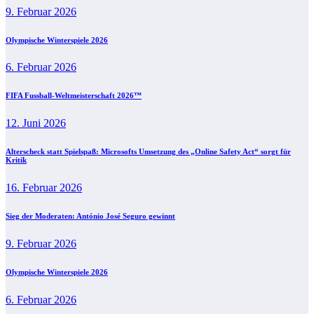
9. Februar 2026
Olympische Winterspiele 2026
6. Februar 2026
FIFA Fussball-Weltmeisterschaft 2026™
12. Juni 2026
Alterscheck statt Spielspaß: Microsofts Umsetzung des „Online Safety Act“ sorgt für
Kritik
16. Februar 2026
Sieg der Moderaten: António José Seguro gewinnt
9. Februar 2026
Olympische Winterspiele 2026
6. Februar 2026