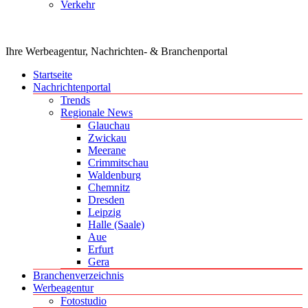
Verkehr
Ihre Werbeagentur, Nachrichten- & Branchenportal
Startseite
Nachrichtenportal
Trends
Regionale News
Glauchau
Zwickau
Meerane
Crimmitschau
Waldenburg
Chemnitz
Dresden
Leipzig
Halle (Saale)
Aue
Erfurt
Gera
Branchenverzeichnis
Werbeagentur
Fotostudio