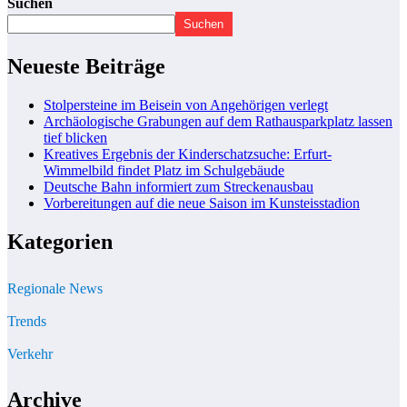
Suchen
Suchen
Neueste Beiträge
Stolpersteine im Beisein von Angehörigen verlegt
Archäologische Grabungen auf dem Rathausparkplatz lassen
tief blicken
Kreatives Ergebnis der Kinderschatzsuche: Erfurt-
Wimmelbild findet Platz im Schulgebäude
Deutsche Bahn informiert zum Streckenausbau
Vorbereitungen auf die neue Saison im Kunsteisstadion
Kategorien
Regionale News
Trends
Verkehr
Archive