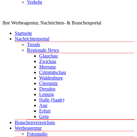
Verkehr
Ihre Werbeagentur, Nachrichten- & Branchenportal
Startseite
Nachrichtenportal
Trends
Regionale News
Glauchau
Zwickau
Meerane
Crimmitschau
Waldenburg
Chemnitz
Dresden
Leipzig
Halle (Saale)
Aue
Erfurt
Gera
Branchenverzeichnis
Werbeagentur
Fotostudio