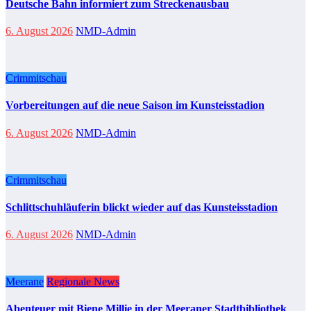
Deutsche Bahn informiert zum Streckenausbau
6. August 2026
NMD-Admin
Crimmitschau
Vorbereitungen auf die neue Saison im Kunsteisstadion
6. August 2026
NMD-Admin
Crimmitschau
Schlittschuhläuferin blickt wieder auf das Kunsteisstadion
6. August 2026
NMD-Admin
Meerane
Regionale News
Abenteuer mit Biene Millie in der Meeraner Stadtbibliothek