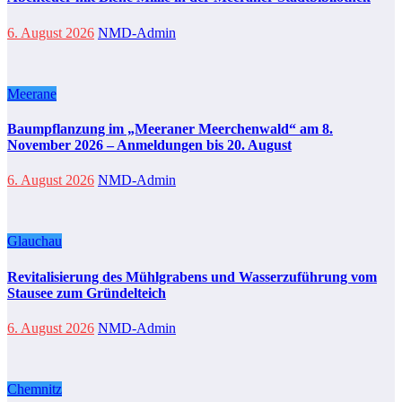
6. August 2026
NMD-Admin
Meerane
Baumpflanzung im „Meeraner Meerchenwald“ am 8.
November 2026 – Anmeldungen bis 20. August
6. August 2026
NMD-Admin
Glauchau
Revitalisierung des Mühlgrabens und Wasserzuführung vom
Stausee zum Gründelteich
6. August 2026
NMD-Admin
Chemnitz