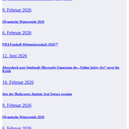
9. Februar 2026
Olympische Winterspiele 2026
6. Februar 2026
FIFA Fussball-Weltmeisterschaft 2026™
12. Juni 2026
Alterscheck statt Spielspaß: Microsofts Umsetzung des „Online Safety Act“ sorgt für
Kritik
16. Februar 2026
Sieg der Moderaten: António José Seguro gewinnt
9. Februar 2026
Olympische Winterspiele 2026
6. Februar 2026