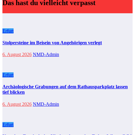
Das hast du vielleicht verpasst
Erfurt
Stolpersteine im Beisein von Angehörigen verlegt
6. August 2026
NMD-Admin
Erfurt
Archäologische Grabungen auf dem Rathausparkplatz lassen
tief blicken
6. August 2026
NMD-Admin
Erfurt