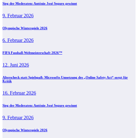
Sieg der Moderaten: António José Seguro gewinnt
9. Februar 2026
Olympische Winterspiele 2026
6. Februar 2026
FIFA Fussball-Weltmeisterschaft 2026™
12. Juni 2026
Alterscheck statt Spielspaß: Microsofts Umsetzung des „Online Safety Act“ sorgt für
Kritik
16. Februar 2026
Sieg der Moderaten: António José Seguro gewinnt
9. Februar 2026
Olympische Winterspiele 2026