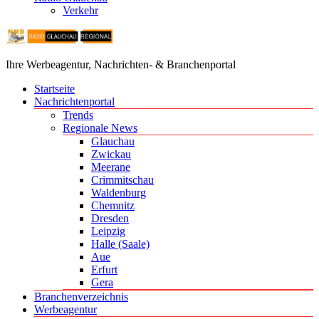
Verkehr
Ihre Werbeagentur, Nachrichten- & Branchenportal
Startseite
Nachrichtenportal
Trends
Regionale News
Glauchau
Zwickau
Meerane
Crimmitschau
Waldenburg
Chemnitz
Dresden
Leipzig
Halle (Saale)
Aue
Erfurt
Gera
Branchenverzeichnis
Werbeagentur