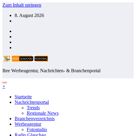
Zum Inhalt springen
8. August 2026
Ihre Werbeagentur, Nachrichten- & Branchenportal
×
Startseite
Nachrichtenportal
Trends
Regionale News
Branchenverzeichnis
Werbeagentur
Fotostudio
Radio Glauchau