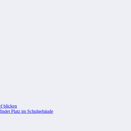
f blicken
findet Platz im Schulgebäude