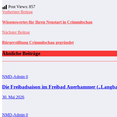
Post Views:
857
Vorheriger Beitrag
Wissenswertes für Ihren Neustart in Crimmitschau
Nächster Beitrag
Bürgerstiftung Crimmitschau gegründet
Ähnliche Beiträge
NMD-Admin
0
Die Freibadsaison im Freibad Auerhammer („Langba
30. Mai 2026
NMD-Admin
0