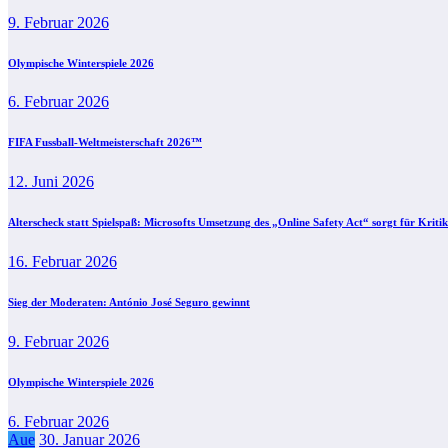
9. Februar 2026
Olympische Winterspiele 2026
6. Februar 2026
FIFA Fussball-Weltmeisterschaft 2026™
12. Juni 2026
Alterscheck statt Spielspaß: Microsofts Umsetzung des „Online Safety Act“ sorgt für Kritik
16. Februar 2026
Sieg der Moderaten: António José Seguro gewinnt
9. Februar 2026
Olympische Winterspiele 2026
6. Februar 2026
Aue
30. Januar 2026