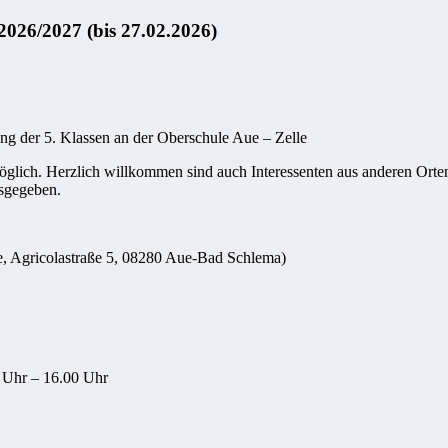
026/2027 (bis 27.02.2026)
g der 5. Klassen an der Oberschule Aue – Zelle
öglich. Herzlich willkommen sind auch Interessenten aus anderen Orte
sgegeben.
e, Agricolastraße 5, 08280 Aue-Bad Schlema)
 Uhr – 16.00 Uhr