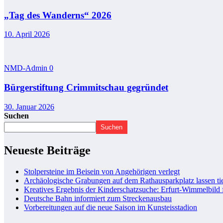
„Tag des Wanderns“ 2026
10. April 2026
NMD-Admin
0
Bürgerstiftung Crimmitschau gegründet
30. Januar 2026
Suchen
Suchen
Neueste Beiträge
Stolpersteine im Beisein von Angehörigen verlegt
Archäologische Grabungen auf dem Rathausparkplatz lassen tie
Kreatives Ergebnis der Kinderschatzsuche: Erfurt-Wimmelbild 
Deutsche Bahn informiert zum Streckenausbau
Vorbereitungen auf die neue Saison im Kunsteisstadion