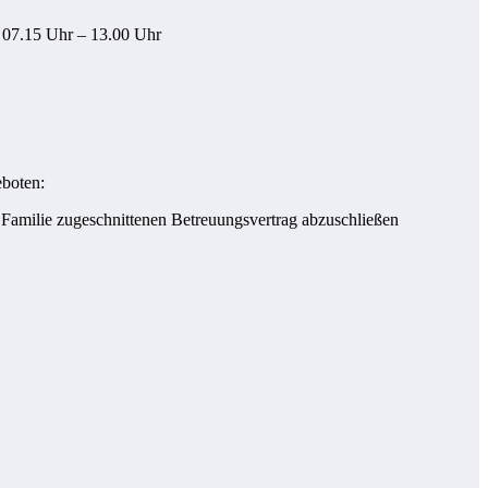
 07.15 Uhr – 13.00 Uhr
eboten:
r Familie zugeschnittenen Betreuungsvertrag abzuschließen