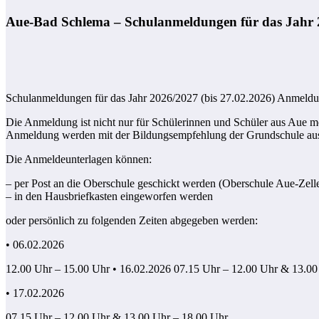
Aue-Bad Schlema – Schulanmeldungen für das Jahr 2
Schulanmeldungen für das Jahr 2026/2027 (bis 27.02.2026) Anmeldun
Die Anmeldung ist nicht nur für Schülerinnen und Schüler aus Aue m
Anmeldung werden mit der Bildungsempfehlung der Grundschule au
Die Anmeldeunterlagen können:
– per Post an die Oberschule geschickt werden (Oberschule Aue-Zell
– in den Hausbriefkasten eingeworfen werden
oder persönlich zu folgenden Zeiten abgegeben werden:
• 06.02.2026
12.00 Uhr – 15.00 Uhr • 16.02.2026 07.15 Uhr – 12.00 Uhr & 13.00
• 17.02.2026
07.15 Uhr – 12.00 Uhr & 13.00 Uhr – 18.00 Uhr