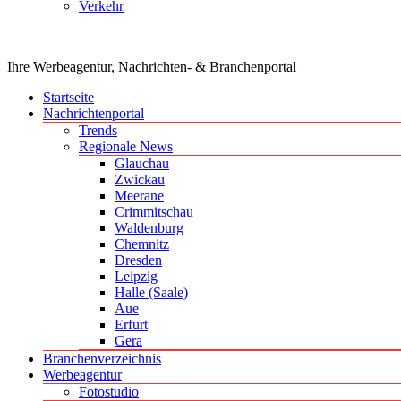
Verkehr
Ihre Werbeagentur, Nachrichten- & Branchenportal
Startseite
Nachrichtenportal
Trends
Regionale News
Glauchau
Zwickau
Meerane
Crimmitschau
Waldenburg
Chemnitz
Dresden
Leipzig
Halle (Saale)
Aue
Erfurt
Gera
Branchenverzeichnis
Werbeagentur
Fotostudio