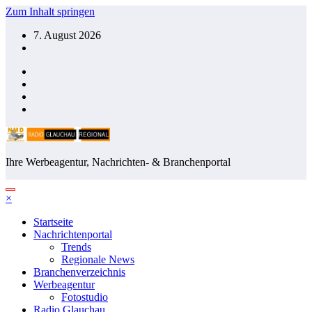
Zum Inhalt springen
7. August 2026
Ihre Werbeagentur, Nachrichten- & Branchenportal
×
Startseite
Nachrichtenportal
Trends
Regionale News
Branchenverzeichnis
Werbeagentur
Fotostudio
Radio Glauchau