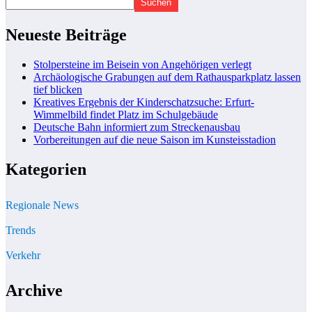
Suchen
Neueste Beiträge
Stolpersteine im Beisein von Angehörigen verlegt
Archäologische Grabungen auf dem Rathausparkplatz lassen
tief blicken
Kreatives Ergebnis der Kinderschatzsuche: Erfurt-
Wimmelbild findet Platz im Schulgebäude
Deutsche Bahn informiert zum Streckenausbau
Vorbereitungen auf die neue Saison im Kunsteisstadion
Kategorien
Regionale News
Trends
Verkehr
Archive