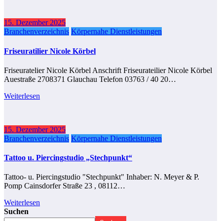
15. Dezember 2025
Branchenverzeichnis
Körpernahe Dienstleistungen
Friseuratilier Nicole Körbel
Friseuratelier Nicole Körbel Anschrift Friseurateilier Nicole Körbel
Auestraße 2708371 Glauchau Telefon 03763 / 40 20…
Weiterlesen
15. Dezember 2025
Branchenverzeichnis
Körpernahe Dienstleistungen
Tattoo u. Piercingstudio „Stechpunkt“
Tattoo- u. Piercingstudio "Stechpunkt" Inhaber: N. Meyer & P.
Pomp Cainsdorfer Straße 23 , 08112…
Weiterlesen
Suchen