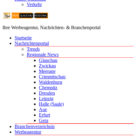
Verkehr
Ihre Werbeagentur, Nachrichten- & Branchenportal
Startseite
Nachrichtenportal
Trends
Regionale News
Glauchau
Zwickau
Meerane
Crimmitschau
Waldenburg
Chemnitz
Dresden
Leipzig
Halle (Saale)
Aue
Erfurt
Gera
Branchenverzeichnis
Werbeagentur