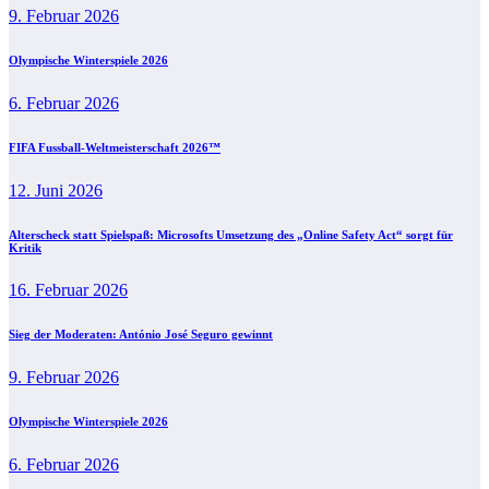
9. Februar 2026
Olympische Winterspiele 2026
6. Februar 2026
FIFA Fussball-Weltmeisterschaft 2026™
12. Juni 2026
Alterscheck statt Spielspaß: Microsofts Umsetzung des „Online Safety Act“ sorgt für
Kritik
16. Februar 2026
Sieg der Moderaten: António José Seguro gewinnt
9. Februar 2026
Olympische Winterspiele 2026
6. Februar 2026