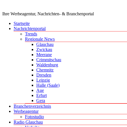
Ihre Werbeagentur, Nachrichten- & Branchenportal
Startseite
Nachrichtenportal
Trends
Regionale News
Glauchau
Zwickau
Meerane
Crimmitschau
Waldenburg
Chemnitz
Dresden
Leipzig
Halle (Saale)
Aue
Erfurt
Gera
Branchenverzeichnis
Werbeagentur
Fotostudio
Radio Glauchau