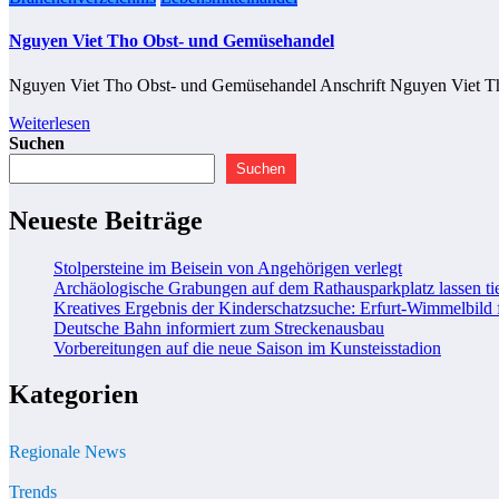
Nguyen Viet Tho Obst- und Gemüsehandel
Nguyen Viet Tho Obst- und Gemüsehandel Anschrift Nguyen Viet T
Weiterlesen
Suchen
Suchen
Neueste Beiträge
Stolpersteine im Beisein von Angehörigen verlegt
Archäologische Grabungen auf dem Rathausparkplatz lassen tie
Kreatives Ergebnis der Kinderschatzsuche: Erfurt-Wimmelbild 
Deutsche Bahn informiert zum Streckenausbau
Vorbereitungen auf die neue Saison im Kunsteisstadion
Kategorien
Regionale News
Trends