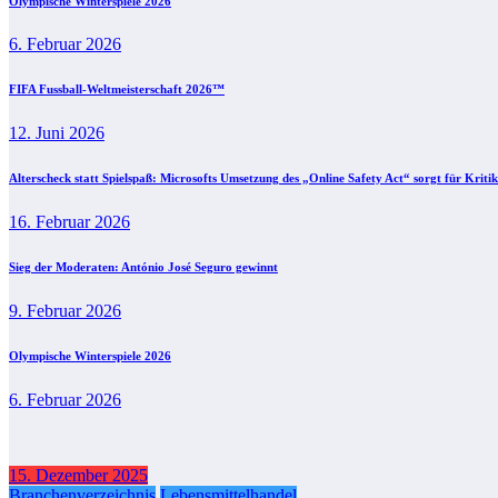
Olympische Winterspiele 2026
6. Februar 2026
FIFA Fussball-Weltmeisterschaft 2026™
12. Juni 2026
Alterscheck statt Spielspaß: Microsofts Umsetzung des „Online Safety Act“ sorgt für Kritik
16. Februar 2026
Sieg der Moderaten: António José Seguro gewinnt
9. Februar 2026
Olympische Winterspiele 2026
6. Februar 2026
15. Dezember 2025
Branchenverzeichnis
Lebensmittelhandel