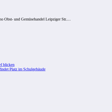
ho Obst- und Gemüsehandel Leipziger Str.…
f blicken
findet Platz im Schulgebäude