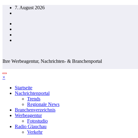
Zum
7. August 2026
Inhalt
springen
Ihre Werbeagentur, Nachrichten- & Branchenportal
×
Startseite
Nachrichtenportal
Trends
Regionale News
Branchenverzeichnis
Werbeagentur
Fotostudio
Radio Glauchau
Verkehr